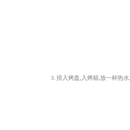
3. 排入烤盘,入烤箱,放一杯热