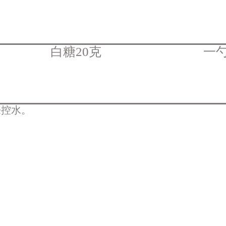
白糖20克
一
来控水。