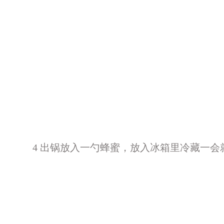
4 出锅放入一勺蜂蜜，放入冰箱里冷藏一会