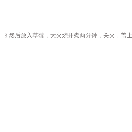
3 然后放入草莓，大火烧开煮两分钟，关火，盖