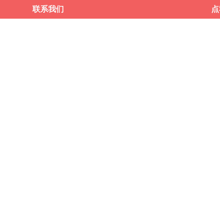
联系我们
点