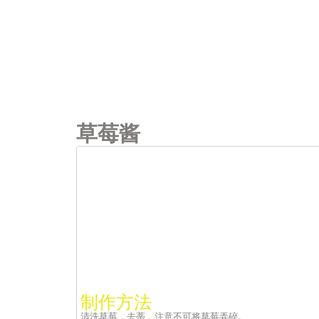
草莓酱
制作方法
清洗草莓，去蒂，注意不可将草莓弄碎。