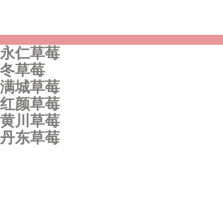
永仁草莓
冬草莓
满城草莓
红颜草莓
黄川草莓
丹东草莓